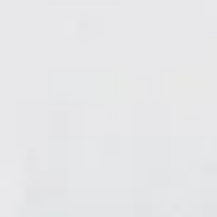
Ayuda y
Soporte
Contacto
Sobre
nosotros
Escribe
para
nosotros