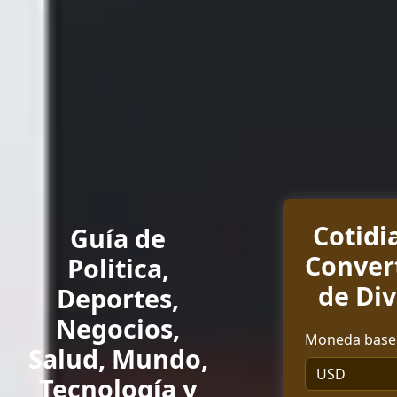
Cotidi
Guía de
Conver
Politica,
de Div
Deportes,
Negocios,
Moneda base 
Salud, Mundo,
Tecnología y