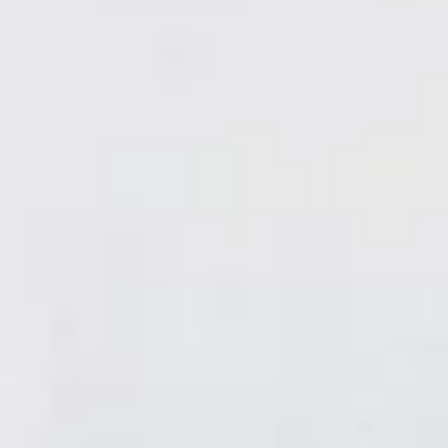
Ayuda y
Soporte
Contacto
Sobre
nosotros
Escribe
para
nosotros